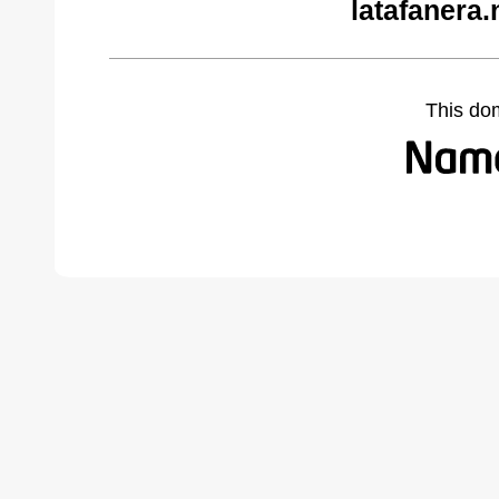
latafanera.
This do