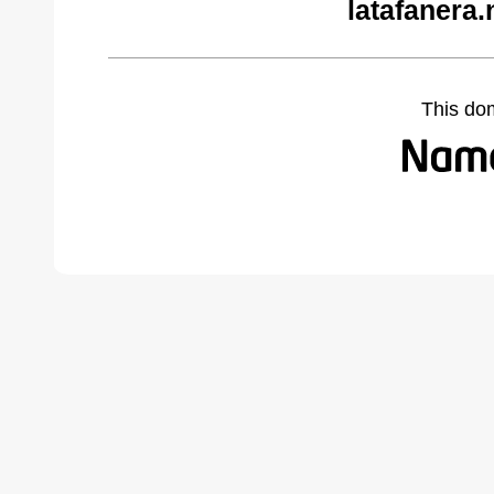
latafanera.
This do