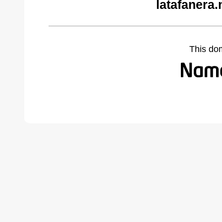
latafanera.
This do