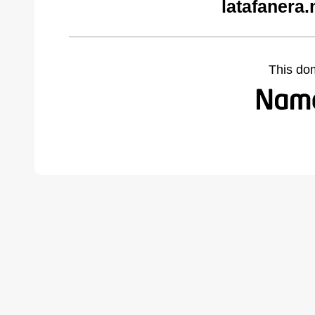
latafanera.
This do