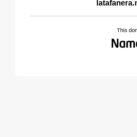
latafanera.
This do