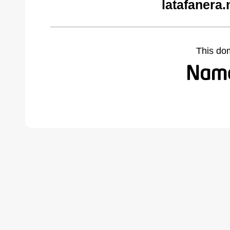
latafanera.
This do