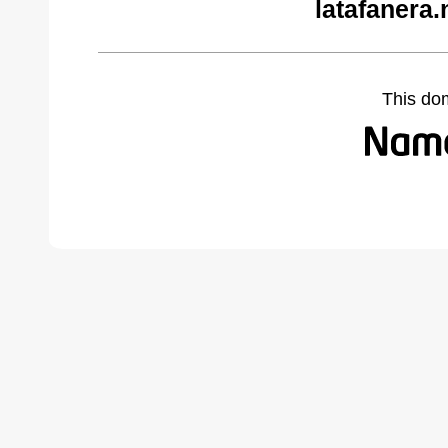
latafanera.
This do