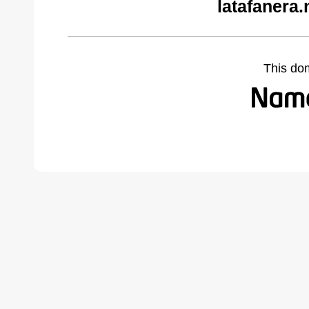
latafanera.
This do