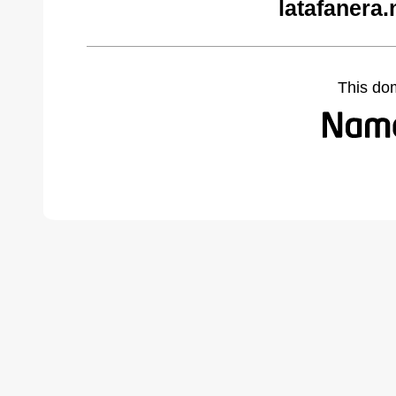
latafanera.
This do