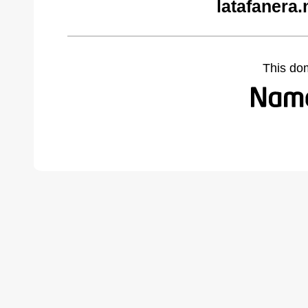
latafanera.
This do