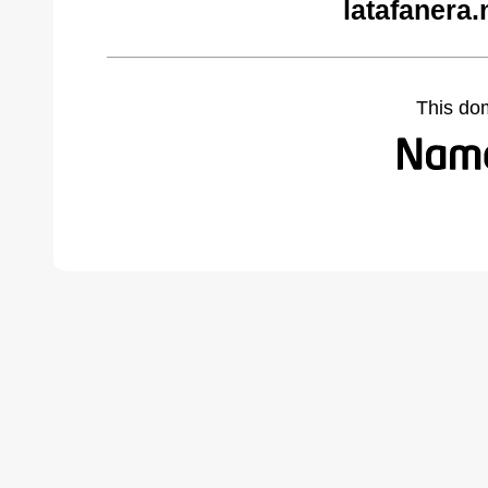
latafanera.
This do