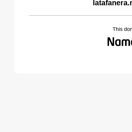
latafanera.
This do