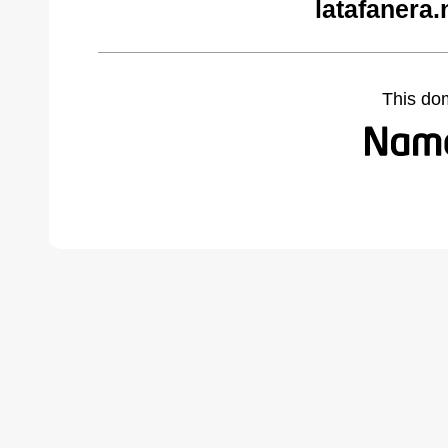
latafanera.
This do