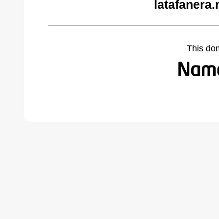
latafanera.
This do