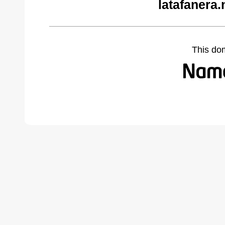
latafanera.
This do