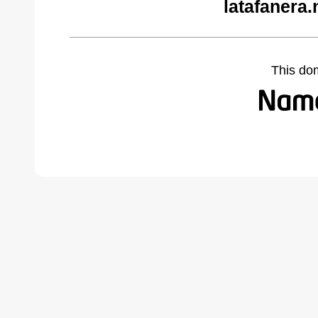
latafanera.
This do