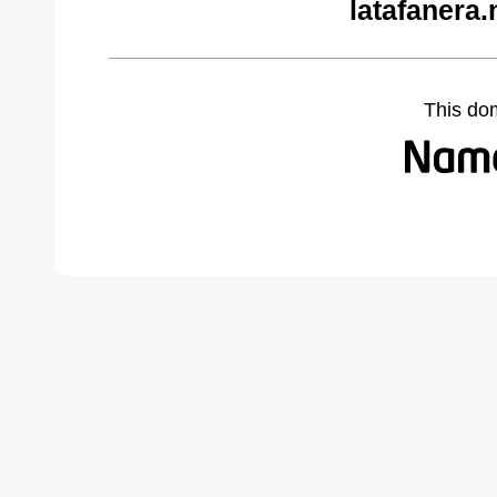
latafanera.
This do