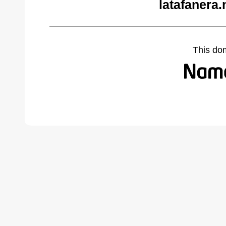
latafanera.
This do