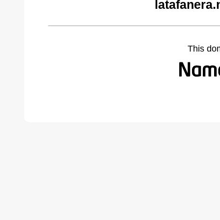
latafanera.
This do