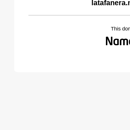
latafanera.
This do