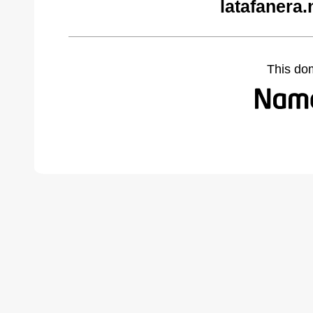
latafanera.
This do