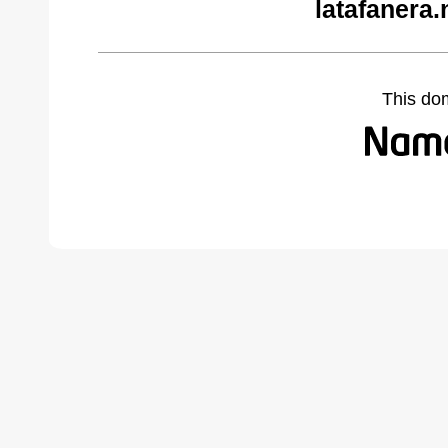
latafanera.
This do