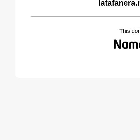
latafanera.
This do