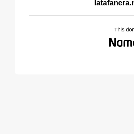
latafanera.
This do