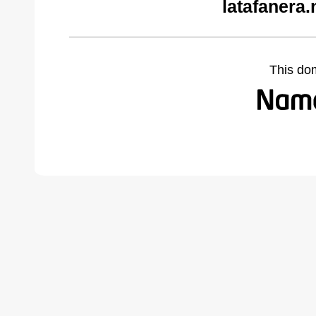
latafanera.
This do